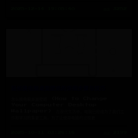
2025-12-14 19:05:40
阅读 3252
轻松换电脑桌面壁纸的详细步骤与技巧
怎么换电脑桌面壁纸 (How to Change
Your Computer Desktop
Wallpaper) 在现代生活中，电脑已经成为了我们工
作和学习的重要工具。为了让使用电脑的过程更
2025-10-11 03:28:18
阅读 2199