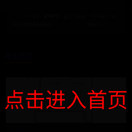
← 上一篇: 2021 年了，为什么
下一篇: 优
还有人怀念手机呼吸灯？
开出行 →
相关推荐
点击进入首页