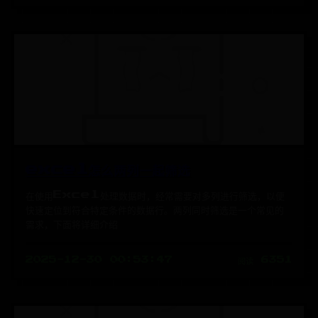
excel怎么两列一起筛选
在使用Excel处理数据时，经常需要对多列进行筛选，以便
快速定位到符合特定条件的数据行。两列同时筛选是一个常见的
需求，下面将详细介绍
2025-12-30 00:53:47
阅读 6351