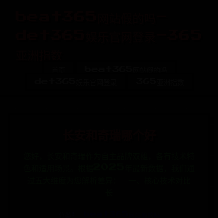
beat365网站假的吗-
det365娱乐官网登录-365
亚洲指数
首页
beat365网站假的吗
det365娱乐官网登录
365亚洲指数
长安和奇瑞哪个好
您好，长安和奇瑞作为自主品牌双雄，各有技术特
色和适用场景。根据2025年最新数据，我们通
过五大维度为您解析差异： 一、核心技术对比
长
分类:
beat365网站假的吗