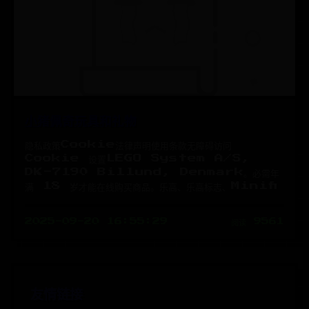
小猪佩奇玩具和礼物
隐私政策Cookie法律声明使用条款无障碍访问
Cookie 设置LEGO System A/S,
DK-7190 Billund, Denmark。必需年
满 18 岁才能在线购买商品。乐高、乐高标志、Minifi
2025-09-20 16:55:29
阅读 9561
友情链接