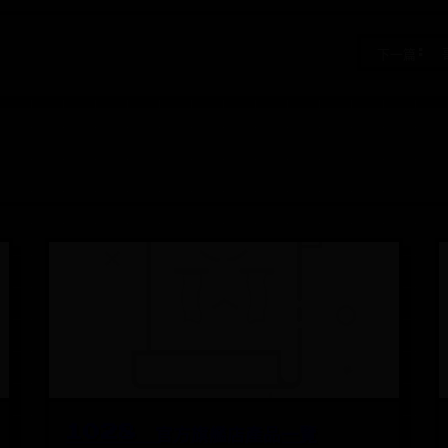
下一篇: 
1028 官方旗艦店產品一覽